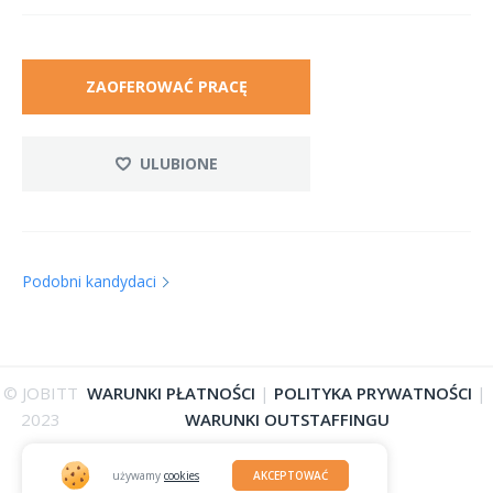
ZAOFEROWAĆ PRACĘ
ULUBIONE
Podobni kandydaci
© JOBITT
WARUNKI PŁATNOŚCI
|
POLITYKA PRYWATNOŚCI
|
2023
WARUNKI OUTSTAFFINGU
używamy
cookies
AKCEPTOWAĆ