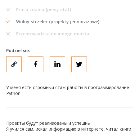
Praca zdalna (pełny etat)
Wolny strzelec (projekty jednorazowe)
Przeprowadzka do innego miasta
Podziel się:
У меня есть огромный стаж работы в программирование
Python
Проекты будут реализованы и успешны
Я учился сам, искал информацию в интернете, читал книги