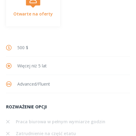
Otwarte na oferty
500 $
Więcej niż 5 lat
Advanced/Fluent
ROZWAŻENIE OPCJI
Praca biurowa w pełnym wymiarze godzin
Zatrudnienie na część etatu