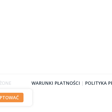
EŻONE
WARUNKI PŁATNOŚCI
|
POLITYKA 
EPTOWAĆ