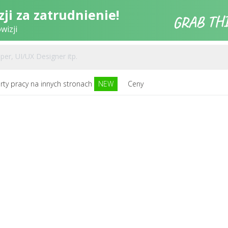
ji za zatrudnienie!
wizji
rty pracy na innych stronach
NEW
Ceny