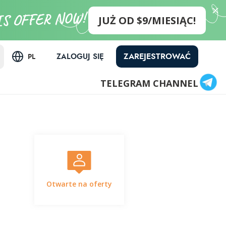
JUŻ OD $9/MIESIĄC!
ZAREJESTROWAĆ
ZALOGUJ SIĘ
PL
TELEGRAM CHANNEL
Otwarte na oferty