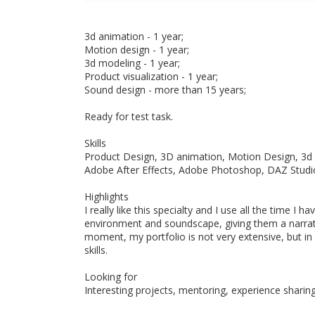
3d animation - 1 year;
Motion design - 1 year;
3d modeling - 1 year;
Product visualization - 1 year;
Sound design - more than 15 years;
Ready for test task.
Skills
Product Design, 3D animation, Motion Design, 3d 
Adobe After Effects, Adobe Photoshop, DAZ Studio
Highlights
I really like this specialty and I use all the time I h
environment and soundscape, giving them a narrativ
moment, my portfolio is not very extensive, but in
skills.
Looking for
Interesting projects, mentoring, experience sharin