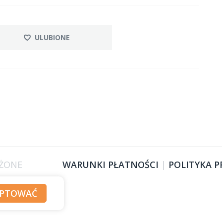
ULUBIONE
EŻONE
WARUNKI PŁATNOŚCI
|
POLITYKA 
EPTOWAĆ