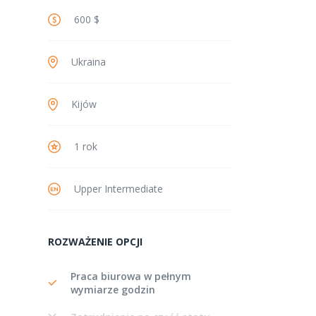
600 $
Ukraina
Kijów
1 rok
Upper Intermediate
ROZWAŻENIE OPCJI
Praca biurowa w pełnym
wymiarze godzin