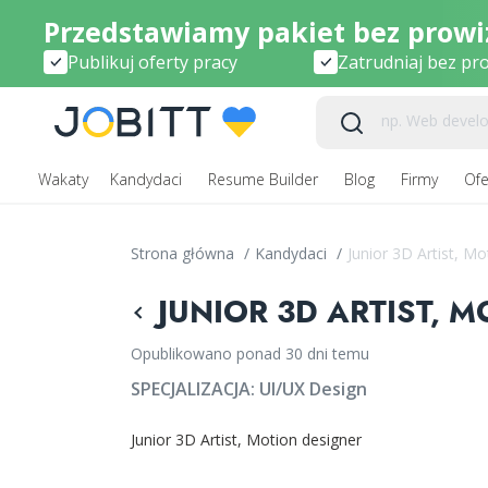
Przedstawiamy pakiet bez prowiz
Publikuj oferty pracy
Zatrudniaj bez pro
Wakaty
Kandydaci
Resume Builder
Blog
Firmy
Ofe
Strona główna
/
Kandydaci
/
Junior 3D Artist, Mo
JUNIOR 3D ARTIST, M
Opublikowano ponad 30 dni temu
SPECJALIZACJA:
UI/UX Design
Junior 3D Artist, Motion designer