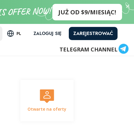
JUŻ OD $9/MIESIĄC!
ZAREJESTROWAĆ
ZALOGUJ SIĘ
PL
TELEGRAM CHANNEL
Otwarte na oferty