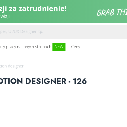
ji za zatrudnienie!
wizji
rty pracy na innych stronach
NEW
Ceny
tion designer
OTION DESIGNER - 126