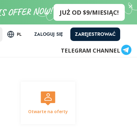
JUŻ OD $9/MIESIĄC!
ZAREJESTROWAĆ
ZALOGUJ SIĘ
PL
TELEGRAM CHANNEL
Otwarte na oferty