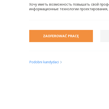
Хочу иметь возможность повышать свой проф
информационные технологии проектирования, Кур
ZAOFEROWAĆ PRACĘ
Podobni kandydaci