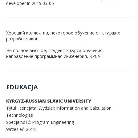
developer in 2019.03-06
Хороший коллектив, некоторое обучение от старших
разработчиков
Не полное высшое, студент 3 курса обучения,
направление программная инженерия, КРСУ
EDUKACJA
KYRGYZ-RUSSIAN SLAVIC UNIVERSITY
Tytuł licencjata. Wydział: Information and Calculation
Technologies
Specjalność: Program Engineering
Wrzesień 2018