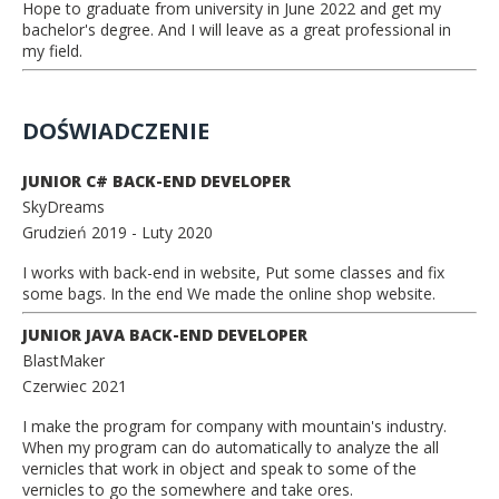
Hope to graduate from university in June 2022 and get my
bachelor's degree. And I will leave as a great professional in
my field.
DOŚWIADCZENIE
JUNIOR C# BACK-END DEVELOPER
SkyDreams
Grudzień 2019
- Luty 2020
I works with back-end in website, Put some classes and fix
some bags. In the end We made the online shop website.
JUNIOR JAVA BACK-END DEVELOPER
BlastMaker
Czerwiec 2021
I make the program for company with mountain's industry.
When my program can do automatically to analyze the all
vernicles that work in object and speak to some of the
vernicles to go the somewhere and take ores.