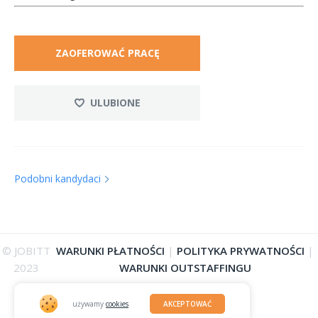
ZAOFEROWAĆ PRACĘ
ULUBIONE
Podobni kandydaci
© JOBITT
WARUNKI PŁATNOŚCI
|
POLITYKA PRYWATNOŚCI
|
2023
WARUNKI OUTSTAFFINGU
używamy
cookies
AKCEPTOWAĆ