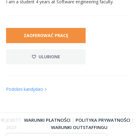
I am a student 4 years at Software engineering faculty.
ZAOFEROWAĆ PRACĘ
ULUBIONE
Podobni kandydaci
© JOBITT
WARUNKI PŁATNOŚCI
|
POLITYKA PRYWATNOŚCI
|
2023
WARUNKI OUTSTAFFINGU