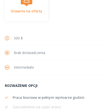
Otwarte na oferty
500 $
Brak doświadczenia
Intermediate
ROZWAŻENIE OPCJI
Praca biurowa w pełnym wymiarze godzin
Zatrudnienie na część etatu