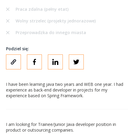
Praca zdalna (pełny etat)
Wolny strzelec (projekty jednorazowe)
Przeprowadzka do innego miasta
Podziel się:
I have been learning java two years and WEB one year. I had
experience as back-end developer in projects for my
experience based on Spring Framework.
I am looking for Trainee/Junior Java developer position in
product or outsourcing companies.