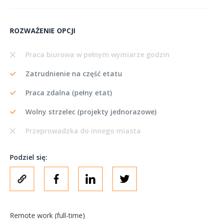
ROZWAŻENIE OPCJI
Praca biurowa w pełnym wymiarze godzin
Zatrudnienie na część etatu
Praca zdalna (pełny etat)
Wolny strzelec (projekty jednorazowe)
Przeprowadzka do innego miasta
Podziel się:
Remote work (full-time)