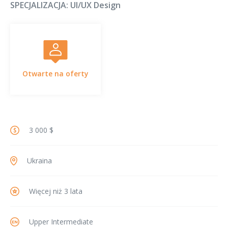
SPECJALIZACJA:
UI/UX Design
Otwarte na oferty
3 000 $
Ukraina
Więcej niż 3 lata
Upper Intermediate