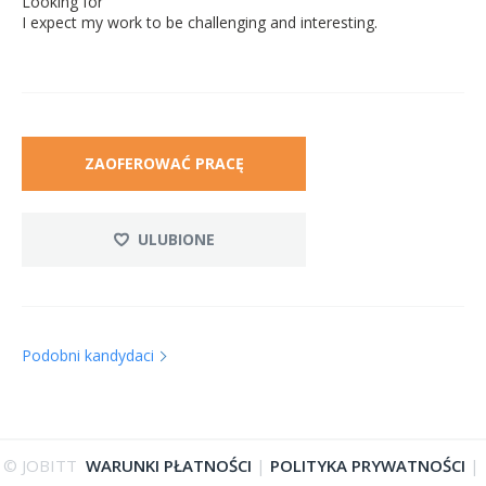
Looking for
I expect my work to be challenging and interesting.
ZAOFEROWAĆ PRACĘ
ULUBIONE
Podobni kandydaci
© JOBITT
WARUNKI PŁATNOŚCI
|
POLITYKA PRYWATNOŚCI
|