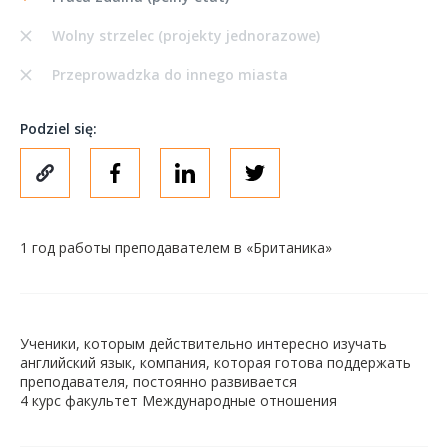
Wolny strzelec (projekty jednorazowe)
Przeprowadzka do innego miasta
Podziel się:
1 год работы преподавателем в «Британика»
Ученики, которым действительно интересно изучать
английский язык, компания, которая готова поддержать
преподавателя, постоянно развивается
4 курс факультет Международные отношения