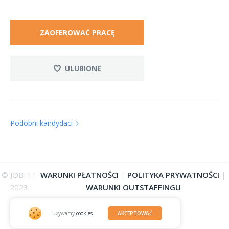
ZAOFEROWAĆ PRACĘ
ULUBIONE
Podobni kandydaci
© JOBITT
WARUNKI PŁATNOŚCI
|
POLITYKA PRYWATNOŚCI
|
2023
WARUNKI OUTSTAFFINGU
używamy
cookies
AKCEPTOWAĆ