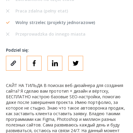
Praca zdalna (pełny etat)
Wolny strzelec (projekty jednorazowe)
Przeprowadzka do innego miasta
Podziel się:
САЙТ НА ТИЛЬДА В поисках веб-дизайнера для создания
сайта? Я сделаю вам прототип + дизайн и вёртску,
БЕСПЛАТНО настрою базовые SEO-настройки, помогаю
даже после завершения проекта. Имею портфолио, за
которое не стыдно. Знаю что такое автоворонка продаж,
как заставить клиента оставить заявку. Владею такими
программами как Figma, Photoshop и миллион разных
полезных сайтов. Сама развиваюсь каждый день и буду
развиваться, остаюсь на связи 24/7. На данный момент