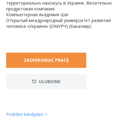
территориально нахожусь в Украине. Желательно
продуктовая компания.
Компьютерная Академия Шаг
Открытый международный университет развития
человека «Украина» (ОМУРЧ) (бакалавр)
ZAOFEROWAĆ PRACĘ
ULUBIONE
Podobni kandydaci