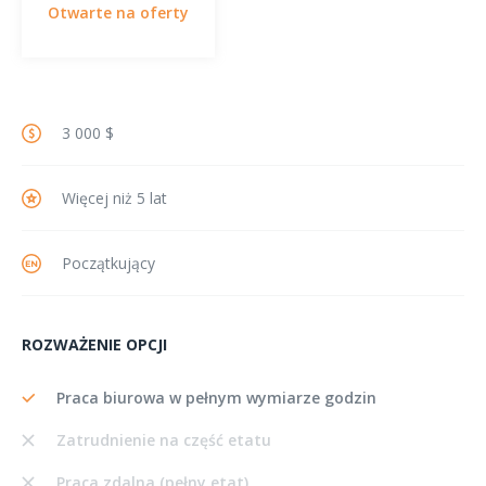
Otwarte na oferty
3 000 $
Więcej niż 5 lat
Początkujący
ROZWAŻENIE OPCJI
Praca biurowa w pełnym wymiarze godzin
Zatrudnienie na część etatu
Praca zdalna (pełny etat)