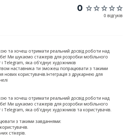
0
0 відгуків
кою та хочеш отримати реальний досвід роботи над
бе! Ми шукаємо стажерів для розробки мобільного
r і Telegram, яка об'єднує художників
ицтвом наставника ти зможеш попрацювати з такими
 нових користувачів.Інтеграція з друкарнею для
нелі
кою та хочеш отримати реальний досвід роботи над
бе! Ми шукаємо стажерів для розробки мобільного
r і Telegram, яка об'єднує художників та користувачів.
цювати з такими завданнями:
користувачів.
их стікерів.