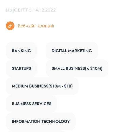
На JOBITT з 14.12.2022
Веб-сайт компанії
BANKING
DIGITAL MARKETING
STARTUPS
SMALL BUSINESS(< $10M)
MEDIUM BUSINESS($10M - $1B)
BUSINESS SERVICES
INFORMATION TECHNOLOGY