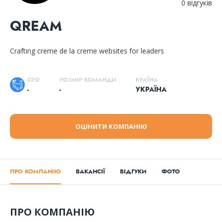
0 відгуків
QREAM
Сrafting creme de la creme websites for leaders
CEO
РОЗМІР КОМАНДИ
КРАЇНА
-
-
УКРАЇНА
ОЦІНИТИ КОМПАНІЮ
ПРО КОМПАНІЮ
ВАКАНСІЇ
ВІДГУКИ
ФОТО
ПРО КОМПАНІЮ