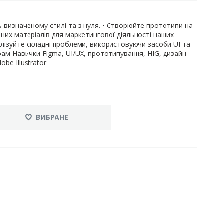
ь визначеному стилі та з нуля. • Створюйте прототипи на
мних матеріалів для маркетингової діяльності наших
налізуйте складні проблеми, використовуючи засоби UI та
грам Навички Figma, UI/UX, прототипування, HIG, дизайн
be Illustrator
ВИБРАНЕ