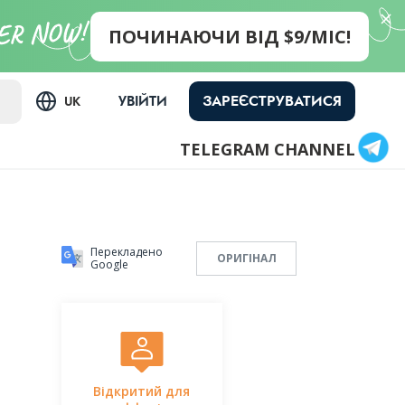
ПОЧИНАЮЧИ ВІД $9/МІС!
ЗАРЕЄСТРУВАТИСЯ
УВІЙТИ
UK
TELEGRAM CHANNEL
Перекладено
ОРИГІНАЛ
Google
Відкритий для