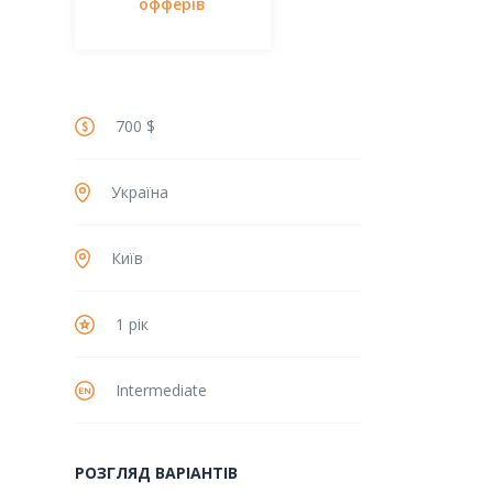
офферів
700 $
Україна
Київ
1 рік
Intermediate
РОЗГЛЯД ВАРІАНТІВ