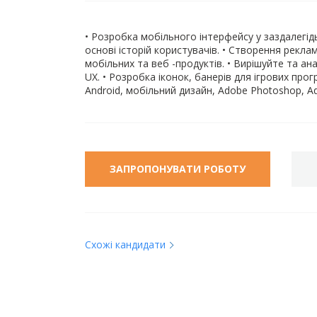
• Розробка мобільного інтерфейсу у заздалегід
основі історій користувачів. • Створення рекла
мобільних та веб -продуктів. • Вирішуйте та а
UX. • Розробка іконок, банерів для ігрових про
Android, мобільний дизайн, Adobe Photoshop, Ado
ЗАПРОПОНУВАТИ РОБОТУ
Схожі кандидати