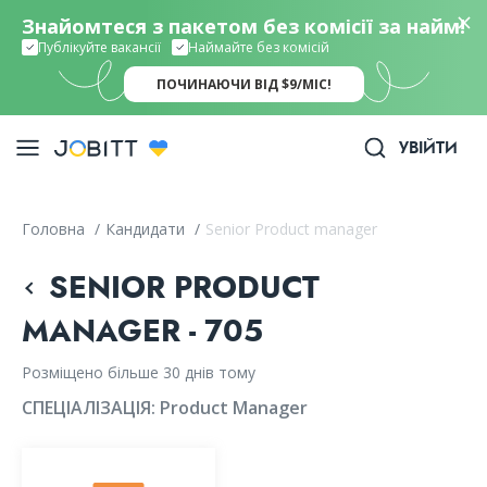
Знайомтеся з пакетом без комісії за найм!
Публікуйте вакансії
Наймайте без комісій
ПОЧИНАЮЧИ ВІД $9/МІС!
УВІЙТИ
Головна
/
Кандидати
/
Senior Product manager
SENIOR PRODUCT
MANAGER - 705
Розміщено більше 30 днів тому
СПЕЦІАЛІЗАЦІЯ:
Product Manager