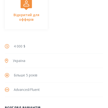
Відкритий для
офферів
4 000 $
Україна
Більше 5 років
Advanced/Fluent
РОЗГЛЯД ВАРІАНТІВ