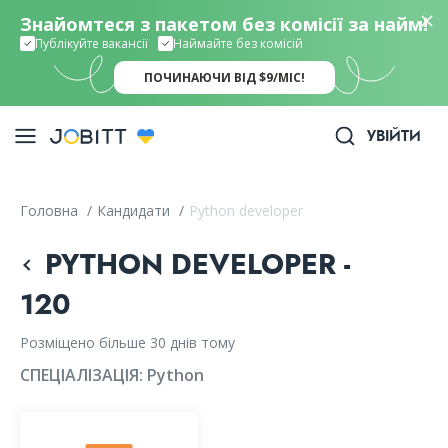
Знайомтеся з пакетом без комісії за найм!
Публікуйте вакансії
Наймайте без комісій
ПОЧИНАЮЧИ ВІД $9/МІС!
УВІЙТИ
Головна
/
Кандидати
/
Python developer
PYTHON DEVELOPER -
120
Розміщено більше 30 днів тому
СПЕЦІАЛІЗАЦІЯ:
Python