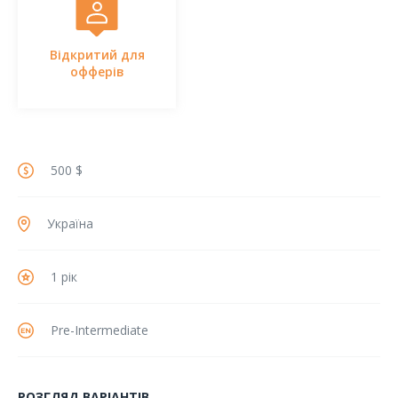
Відкритий для
офферів
500 $
Україна
1 рік
Pre-Intermediate
РОЗГЛЯД ВАРІАНТІВ