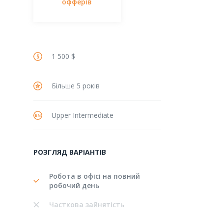
офферів
1 500 $
Більше 5 років
Upper Intermediate
РОЗГЛЯД ВАРІАНТІВ
Робота в офісі на повний
робочий день
Часткова зайнятість