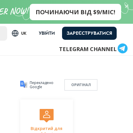
ПОЧИНАЮЧИ ВІД $9/МІС!
ЗАРЕЄСТРУВАТИСЯ
УВІЙТИ
UK
TELEGRAM CHANNEL
Перекладено
ОРИГІНАЛ
Google
Відкритий для