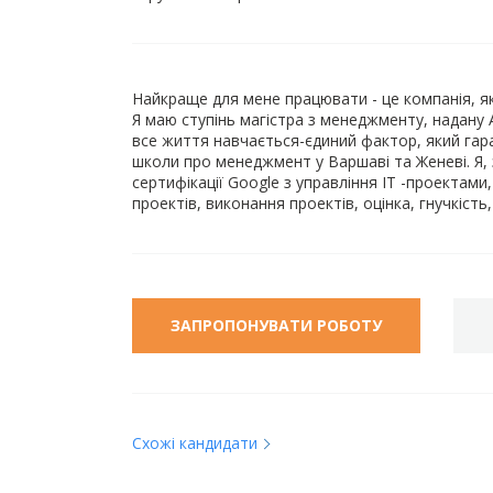
Найкраще для мене працювати - це компанія, як
Я маю ступінь магістра з менеджменту, надану 
все життя навчається-єдиний фактор, який гаран
школи про менеджмент у Варшаві та Женеві. Я,
сертифікації Google з управління ІТ -проектами,
проектів, виконання проектів, оцінка, гнучкість,
ЗАПРОПОНУВАТИ РОБОТУ
Схожі кандидати