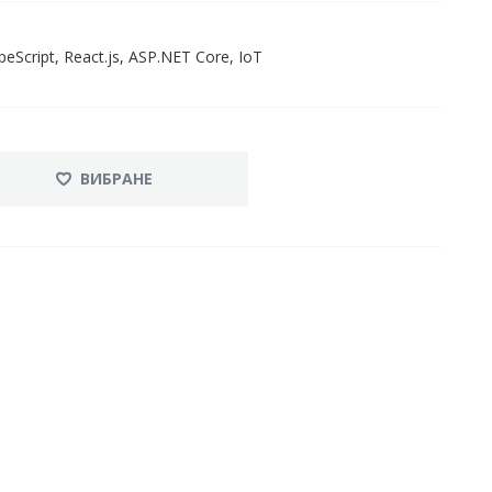
Script, React.js, ASP.NET Core, IoT
ВИБРАНЕ