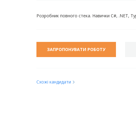
Розробник повного стека. Навички C#, .NET, Type
ЗАПРОПОНУВАТИ РОБОТУ
Схожі кандидати