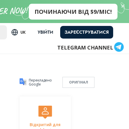
ПОЧИНАЮЧИ ВІД $9/МІС!
ЗАРЕЄСТРУВАТИСЯ
УВІЙТИ
UK
TELEGRAM CHANNEL
Перекладено
ОРИГІНАЛ
Google
Відкритий для