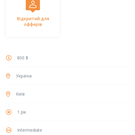
Відкритий для
офферів
800 $
Україна
Київ
1 рік
Intermediate