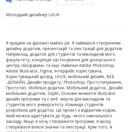
Молодший дизайнер UI/UX
Я працюю на фрілансі майже рік. Я займаюся створенням
дизайну додатків, презентацій та ілюстрацій для додатків.
Наприклад, додаток для студентів та викладачів мого
факультету, концепція застосування для донорського
центру «Біофарма» та інші. Навички Adobe Photoshop,
Adobe Illustrator, Figma, Інтерфейс користувача,
Користувацький досвід, UI/UX, мобільний дизайн, ВЕБ
-ДИЗАЙН, Дизайн продукту, Photoshop, Прототипування,
Прототип, Мобільні додатки, Мобільний додаток, Дизайн
мобільних додатків, Zeplin, Основні моменти Illustrator
дизайн програми та її веб -версія для викладачів та
студентів мого університету. Команда студентів
розробила цей додаток. Це проект з відкритим кодом,
який можна адаптувати до будь -якого навчального
закладу. Якщо я хочу створювати програми, я можу
створювати власні значки та ілюстрації. Крім того, я