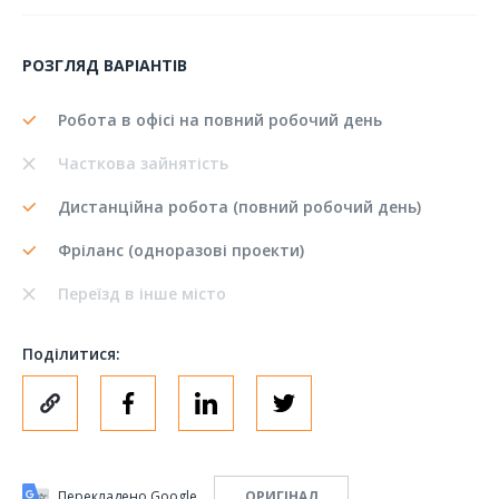
РОЗГЛЯД ВАРІАНТІВ
Робота в офісі на повний робочий день
Часткова зайнятість
Дистанційна робота (повний робочий день)
Фріланс (одноразові проекти)
Переїзд в інше місто
Поділитися:
Перекладено Google
ОРИГІНАЛ