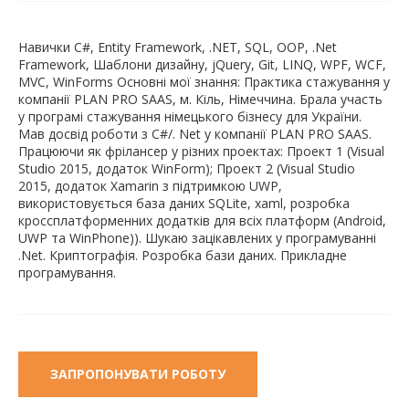
Навички C#, Entity Framework, .NET, SQL, OOP, .Net
Framework, Шаблони дизайну, jQuery, Git, LINQ, WPF, WCF,
MVC, WinForms Основні мої знання: Практика стажування у
компанії PLAN PRO SAAS, м. Кіль, Німеччина. Брала участь
у програмі стажування німецького бізнесу для України.
Мав досвід роботи з C#/. Net у компанії PLAN PRO SAAS.
Працюючи як фрілансер у різних проектах: Проект 1 (Visual
Studio 2015, додаток WinForm); Проект 2 (Visual Studio
2015, додаток Xamarin з підтримкою UWP,
використовується база даних SQLite, xaml, розробка
кроссплатформенних додатків для всіх платформ (Android,
UWP та WinPhone)). Шукаю зацікавлених у програмуванні
.Net. Криптографія. Розробка бази даних. Прикладне
програмування.
ЗАПРОПОНУВАТИ РОБОТУ