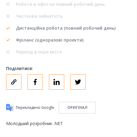
Робота в офісі на повний робочий день
Часткова зайнятість
Дистанційна робота (повний робочий день)
Фріланс (одноразові проекти)
Переїзд в інше місто
Поділитися:
Перекладено Google
ОРИГІНАЛ
Молодший розробник .NET