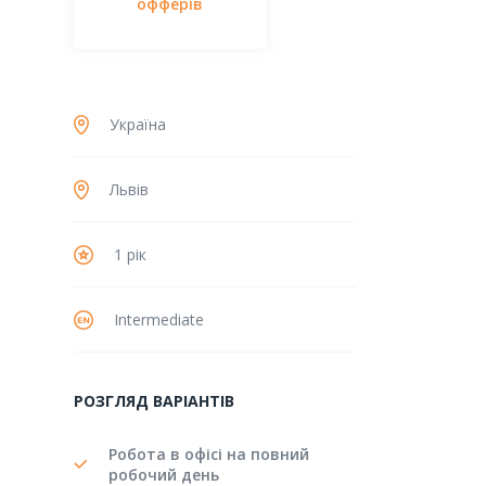
офферів
Україна
Львів
1 рік
Intermediate
РОЗГЛЯД ВАРІАНТІВ
Робота в офісі на повний
робочий день