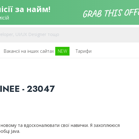
сії за найм!
ісій
Вакансії на інших сайтах
NEW
Тарифи
INEE - 23047
 новому та вдосконалювати свої навички. Я захоплююся
обці Java.