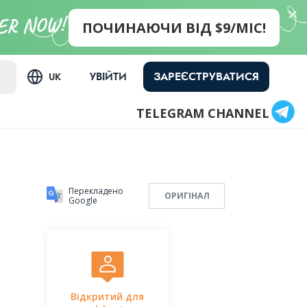
ПОЧИНАЮЧИ ВІД $9/МІС!
ЗАРЕЄСТРУВАТИСЯ
УВІЙТИ
UK
TELEGRAM CHANNEL
Перекладено
ОРИГІНАЛ
Google
Відкритий для