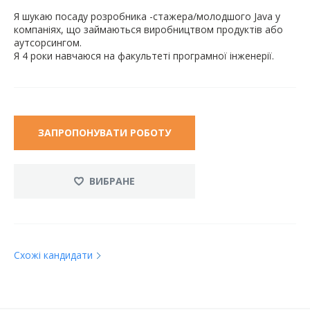
Я шукаю посаду розробника -стажера/молодшого Java у
компаніях, що займаються виробництвом продуктів або
аутсорсингом.
Я 4 роки навчаюся на факультеті програмної інженерії.
ЗАПРОПОНУВАТИ РОБОТУ
ВИБРАНЕ
Схожі кандидати