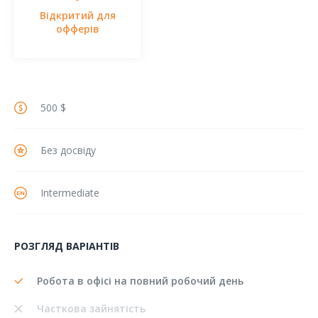
Відкритий для
офферів
500 $
Без досвіду
Intermediate
РОЗГЛЯД ВАРІАНТІВ
Робота в офісі на повний робочий день
Часткова зайнятість