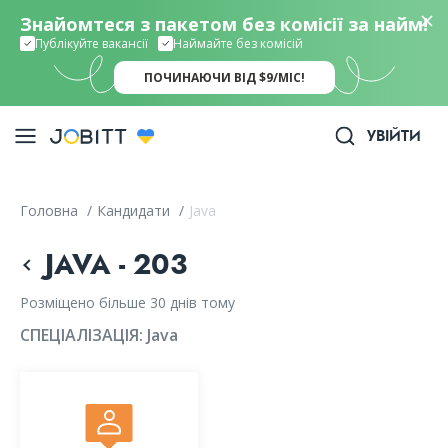
Знайомтеся з пакетом без комісії за найм!
Публікуйте вакансії
Наймайте без комісій
ПОЧИНАЮЧИ ВІД $9/МІС!
УВІЙТИ
Головна
/
Кандидати
/
Java
JAVA - 203
Розміщено більше 30 днів тому
СПЕЦІАЛІЗАЦІЯ:
Java