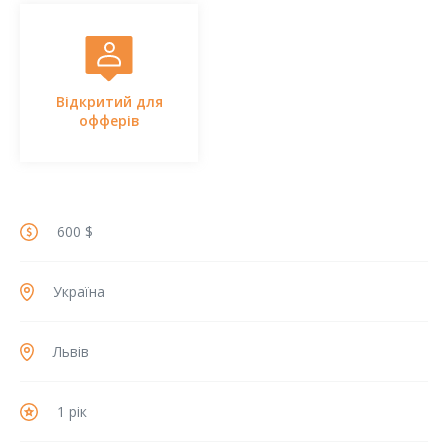
Відкритий для
офферів
600 $
Україна
Львів
1 рік