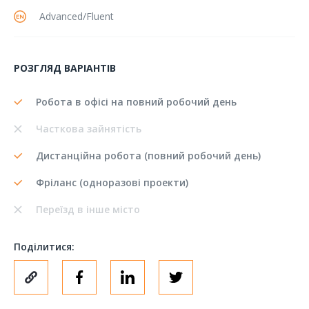
Advanced/Fluent
РОЗГЛЯД ВАРІАНТІВ
Робота в офісі на повний робочий день
Часткова зайнятість
Дистанційна робота (повний робочий день)
Фріланс (одноразові проекти)
Переїзд в інше місто
Поділитися: