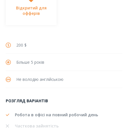
Відкритий для
офферів
200 $
Більше 5 років
Не володію англійською
РОЗГЛЯД ВАРІАНТІВ
Робота в офісі на повний робочий день
Часткова зайнятість