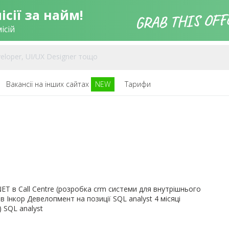
сії за найм!
ісій
Вакансії на інших сайтах
NEW
Тарифи
NET в Call Centre (розробка crm системи для внутрішнього
в Інкор Девелопмент на позиції SQL analyst 4 місяці
) SQL analyst