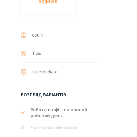
офферів
650 $
1 рік
Intermediate
РОЗГЛЯД ВАРІАНТІВ
Робота в офісі на повний
робочий день
Часткова зайнятість