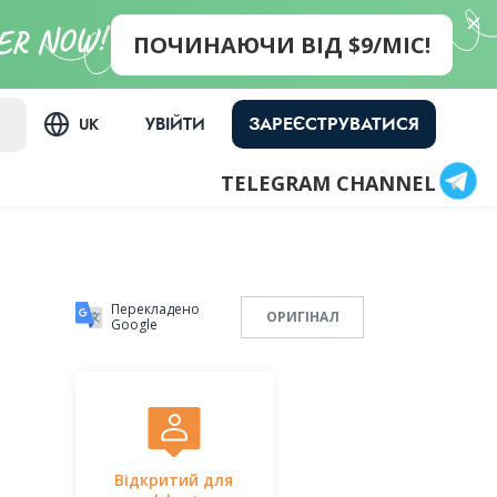
ПОЧИНАЮЧИ ВІД $9/МІС!
ЗАРЕЄСТРУВАТИСЯ
УВІЙТИ
UK
TELEGRAM CHANNEL
Перекладено
ОРИГІНАЛ
Google
Відкритий для