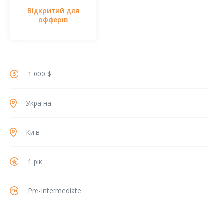
Відкритий для
офферів
1 000 $
Україна
Київ
1 рік
Pre-Intermediate