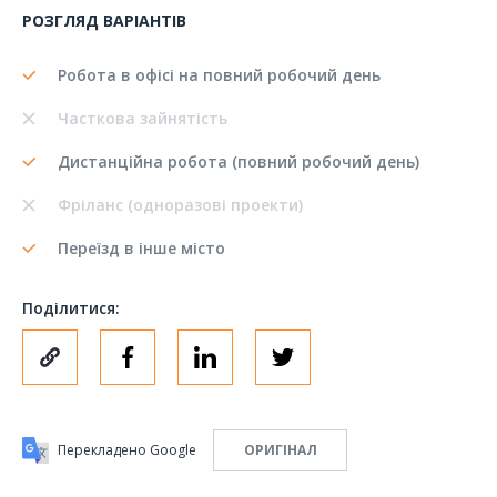
РОЗГЛЯД ВАРІАНТІВ
Робота в офісі на повний робочий день
Часткова зайнятість
Дистанційна робота (повний робочий день)
Фріланс (одноразові проекти)
Переїзд в інше місто
Поділитися:
Перекладено Google
ОРИГІНАЛ