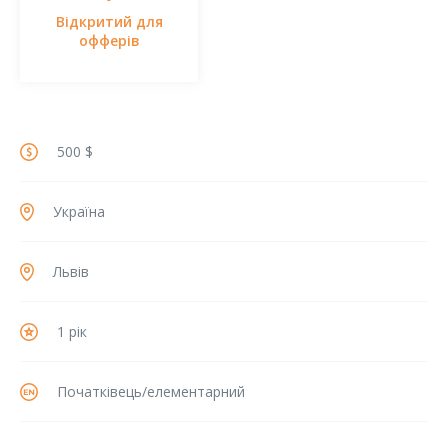
Відкритий для
офферів
500 $
Україна
Львів
1 рік
Початківець/елементарний