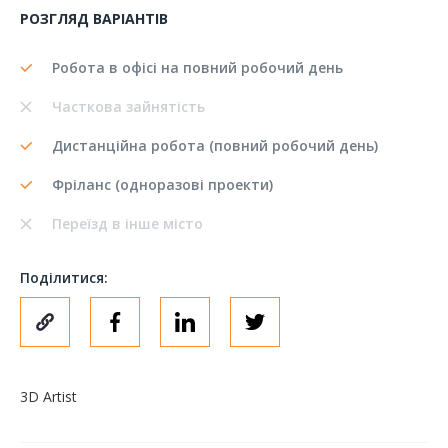
РОЗГЛЯД ВАРІАНТІВ
Робота в офісі на повний робочий день
Часткова зайнятість
Дистанційна робота (повний робочий день)
Фріланс (одноразові проекти)
Переїзд в інше місто
Поділитися:
3D Artist