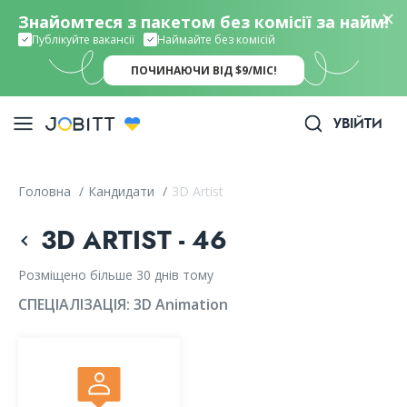
Знайомтеся з пакетом без комісії за найм!
Публікуйте вакансії
Наймайте без комісій
ПОЧИНАЮЧИ ВІД $9/МІС!
УВІЙТИ
Головна
/
Кандидати
/
3D Artist
3D ARTIST - 46
Розміщено більше 30 днів тому
СПЕЦІАЛІЗАЦІЯ:
3D Animation